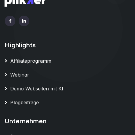
Highlights
Affiliateprogramm
Webinar
Demo Webseiten mit KI
Blogbeiträge
Unternehmen