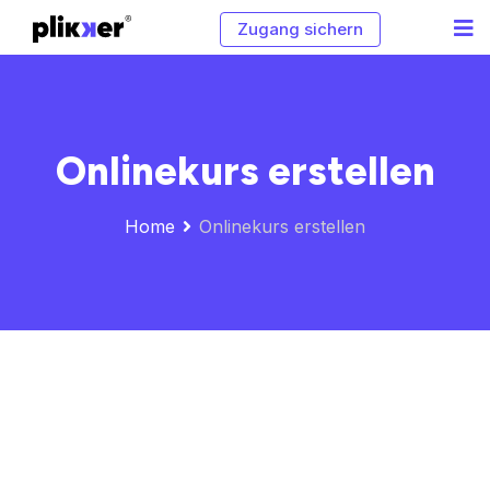
Zugang sichern
Onlinekurs erstellen
Home
Onlinekurs erstellen