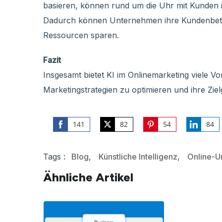
basieren, können rund um die Uhr mit Kunden 
Dadurch können Unternehmen ihre Kundenbetre
Ressourcen sparen.
Fazit
Insgesamt bietet KI im Onlinemarketing viele Vo
Marketingstrategien zu optimieren und ihre Zie
141
82
54
84
Share
Share
Share
Share
on
on
on
on
Tags :
Blog
,
Künstliche Intelligenz
,
Online-U
Facebook
Twitter
Pinterest
LinkedIn
Ähnliche Artikel