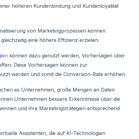
 einer höheren Kundenbindung und Kundenloyalität
matisierung von Marketingprozessen können
ichzeitig eine höhere Effizienz erzielen.
ien
können dazu genutzt werden, Vorhersagen über
reffen. Diese Vorhersagen können zur
utzt werden und somit die Conversion-Rate erhöhen.
lichen es Unternehmen, große Mengen an Daten
 können Unternehmen bessere Erkenntnisse über die
ewinnen und ihre Marketingstrategien entsprechend
rtuelle Assistenten, die auf KI-Technologien