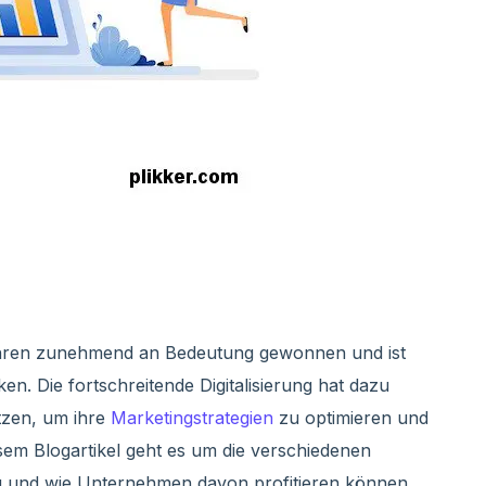
n Jahren zunehmend an Bedeutung gewonnen und ist
. Die fortschreitende Digitalisierung hat dazu
tzen, um ihre
Marketingstrategien
zu optimieren und
esem Blogartikel geht es um die verschiedenen
ng und wie Unternehmen davon profitieren können.