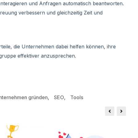
interagieren und Anfragen automatisch beantworten.
uung verbessern und gleichzeitig Zeit und
rteile, die Unternehmen dabei helfen können, ihre
lgruppe effektiver anzusprechen.
nternehmen gründen
,
SEO
,
Tools