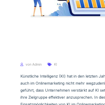
von
Admin
KI
Künstliche Intelligenz (KI) hat in den letzte
auch im Onlinemarketing nicht mehr wegzudenken
geführt, dass Unternehmen verstärkt auf KI se
ihre Zielgruppe effektiver anzusprechen. In di
Einsatzmöglichkeiten von KI im Onlinemarketi