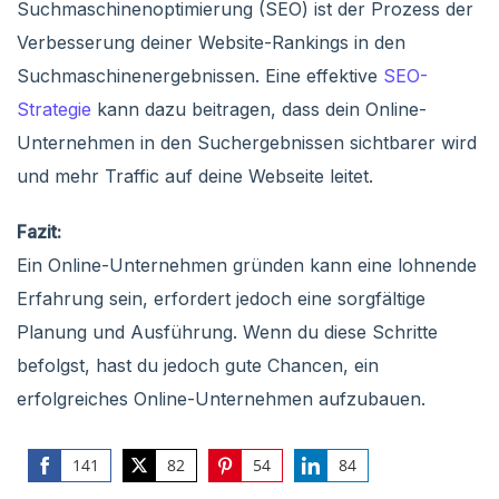
Suchmaschinenoptimierung (SEO) ist der Prozess der
Verbesserung deiner Website-Rankings in den
Suchmaschinenergebnissen. Eine effektive
SEO-
Strategie
kann dazu beitragen, dass dein Online-
Unternehmen in den Suchergebnissen sichtbarer wird
und mehr Traffic auf deine Webseite leitet.
Fazit:
Ein Online-Unternehmen gründen kann eine lohnende
Erfahrung sein, erfordert jedoch eine sorgfältige
Planung und Ausführung. Wenn du diese Schritte
befolgst, hast du jedoch gute Chancen, ein
erfolgreiches Online-Unternehmen aufzubauen.
141
82
54
84
Share
Share
Share
Share