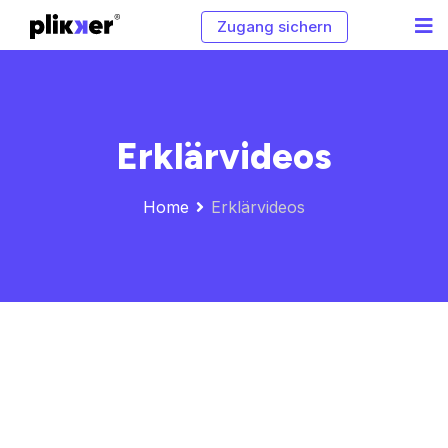
Zugang sichern
Erklärvideos
Home
Erklärvideos